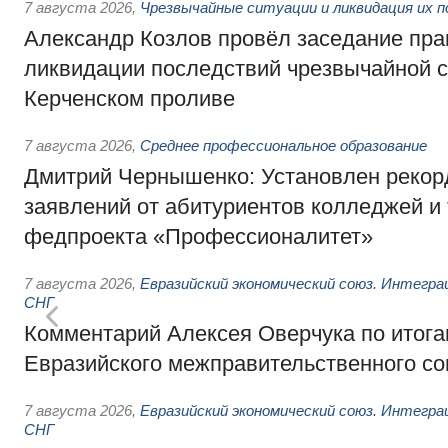
7 августа 2026
,
Чрезвычайные ситуации и ликвидация их 
Александр Козлов провёл заседание пра
ликвидации последствий чрезвычайной с
Керченском проливе
7 августа 2026
,
Среднее профессиональное образование
Дмитрий Чернышенко: Установлен рекорд
заявлений от абитуриентов колледжей и
федпроекта «Профессионалитет»
7 августа 2026
,
Евразийский экономический союз. Интегр
СНГ
Комментарий Алексея Оверчука по итога
Евразийского межправительственного со
7 августа 2026
,
Евразийский экономический союз. Интегр
СНГ