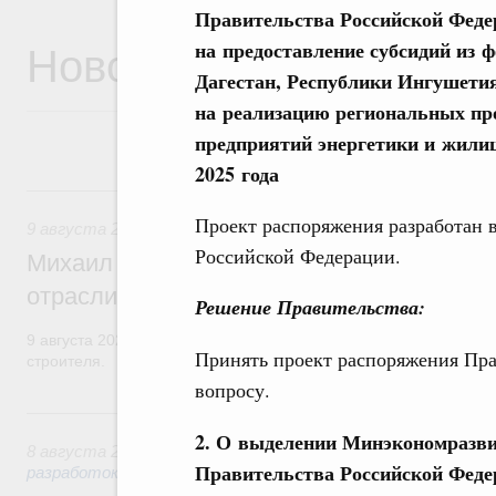
Правительства Российской Феде
Новости
на предоставление субсидий из 
Дагестан, Республики Ингушети
на реализацию региональных пр
предприятий энергетики и жили
2025 года
9 августа, воскресенье
Проект распоряжения разработан 
9 августа 2026
,
Регулирование в сфере строительства
Российской Федерации.
Михаил Мишустин поздравил работников
отрасли с профессиональным празднико
Решение Правительства:
9 августа 2026 года отмечается профессиональный праздник –
Принять проект распоряжения Пра
строителя.
вопросу.
8 августа, суббота
2. О выделении Минэкономразвит
8 августа 2026
,
Государственная политика в сфере научны
Правительства Российской Феде
разработок