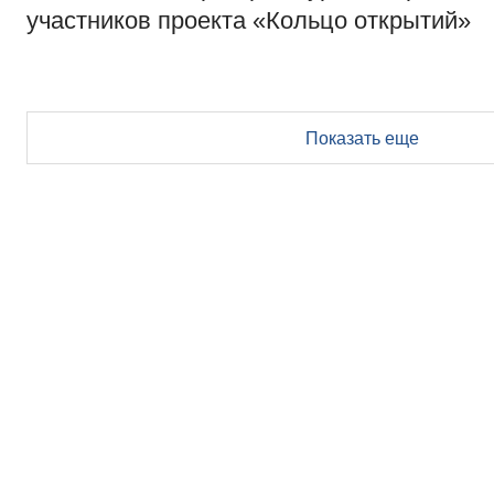
участников проекта «Кольцо открытий»
Показать еще