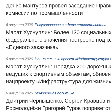
Денис Мантуров провёл заседание Прав
комиссии по промышленности
6 августа 2026
,
Регулирование в сфере строительства
Марат Хуснуллин: Более 130 социальных
федерального значения построено под к
«Единого заказчика»
6 августа 2026
,
Национальный проект «Инфраструктура д
Марат Хуснуллин: Порядка 200 дорожных
ведущих к спортивным объектам, обновят
нацпроекту «Инфраструктура для жизни
6 августа 2026
,
Молодёжная политика
Дмитрий Чернышенко, Сергей Кравцов и
Росмолодёжи Григорий Гуров поприветс