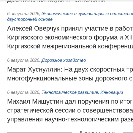
6 августа 2026
,
Экономические и гуманитарные отношения
двусторонней основе
Алексей Оверчук принял участие в работе
Киргизского экономического форума и XII
Киргизской межрегиональной конференц
6 августа 2026
,
Дорожное хозяйство
Марат Хуснуллин: На двух скоростных т
многофункциональные зоны дорожного с
6 августа 2026
,
Технологическое развитие. Инновации
Михаил Мишустин дал поручения по ито
стратегической сессии о совершенствов
управления научно-технологическим раз
5 августа, среда