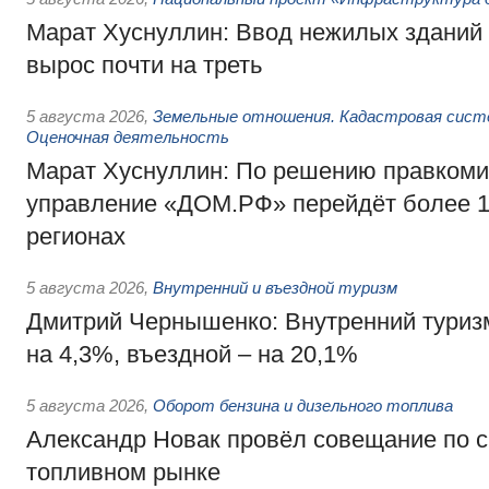
Марат Хуснуллин: Ввод нежилых зданий 
вырос почти на треть
5 августа 2026
,
Земельные отношения. Кадастровая сист
Оценочная деятельность
Марат Хуснуллин: По решению правкоми
управление «ДОМ.РФ» перейдёт более 16
регионах
5 августа 2026
,
Внутренний и въездной туризм
Дмитрий Чернышенко: Внутренний туриз
на 4,3%, въездной – на 20,1%
5 августа 2026
,
Оборот бензина и дизельного топлива
Александр Новак провёл совещание по с
топливном рынке