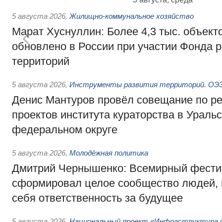
5 августа 2026
,
Жилищно-коммунальное хозяйство
Марат Хуснуллин: Более 4,3 тыс. объек
обновлено в России при участии Фонда 
территорий
5 августа 2026
,
Инструменты развития территорий. ОЭЗ.
Денис Мантуров провёл совещание по р
проектов института кураторства в Ураль
федеральном округе
5 августа 2026
,
Молодёжная политика
Дмитрий Чернышенко: Всемирный фести
сформировал целое сообщество людей, 
себя ответственность за будущее
5 августа 2026
,
Национальный проект «Инфраструктура д