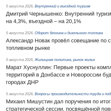
5 августа 2026
,
Внутренний и въездной туризм
Дмитрий Чернышенко: Внутренний туриз
на 4,3%, въездной – на 20,1%
5 августа 2026
,
Оборот бензина и дизельного топлива
Александр Новак провёл совещание по с
топливном рынке
5 августа 2026
,
Жилищная политика, рынок жилья
Марат Хуснуллин: Первые проекты компл
территорий в Донбассе и Новороссии бу
городах ДНР
5 августа 2026
,
Вопросы производительности труда и по
Михаил Мишустин дал поручения по ито
стратегической сессии, посвящённой п