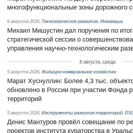
многофункциональные зоны дорожного с
6 августа 2026
,
Технологическое развитие. Инновации
Михаил Мишустин дал поручения по ито
стратегической сессии о совершенствов
управления научно-технологическим раз
5 августа, среда
5 августа 2026
,
Жилищно-коммунальное хозяйство
Марат Хуснуллин: Более 4,3 тыс. объек
обновлено в России при участии Фонда 
территорий
5 августа 2026
,
Инструменты развития территорий. ОЭЗ.
Денис Мантуров провёл совещание по р
проектов института кураторства в Ураль