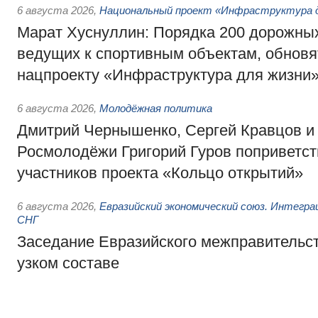
6 августа 2026
,
Национальный проект «Инфраструктура д
Марат Хуснуллин: Порядка 200 дорожных
ведущих к спортивным объектам, обновят
нацпроекту «Инфраструктура для жизни
6 августа 2026
,
Молодёжная политика
Дмитрий Чернышенко, Сергей Кравцов и
Росмолодёжи Григорий Гуров поприветс
участников проекта «Кольцо открытий»
6 августа 2026
,
Евразийский экономический союз. Интегр
СНГ
Заседание Евразийского межправительст
узком составе