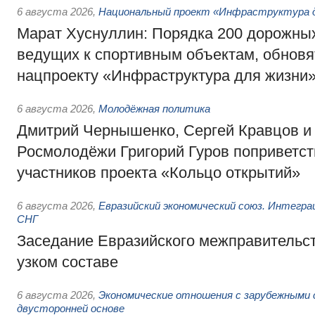
6 августа 2026
,
Национальный проект «Инфраструктура д
Марат Хуснуллин: Порядка 200 дорожных
ведущих к спортивным объектам, обновят
нацпроекту «Инфраструктура для жизни
6 августа 2026
,
Молодёжная политика
Дмитрий Чернышенко, Сергей Кравцов и
Росмолодёжи Григорий Гуров поприветс
участников проекта «Кольцо открытий»
6 августа 2026
,
Евразийский экономический союз. Интегр
СНГ
Заседание Евразийского межправительст
узком составе
6 августа 2026
,
Экономические отношения с зарубежными 
двусторонней основе