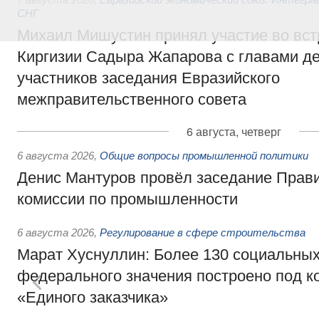
СНГ
Михаил Мишустин принял участие во вст
Киргизии Садыра Жапарова с главами де
участников заседания Евразийского
межправительственного совета
6 августа, четверг
6 августа 2026
,
Общие вопросы промышленной политики
Денис Мантуров провёл заседание Прав
комиссии по промышленности
6 августа 2026
,
Регулирование в сфере строительства
Марат Хуснуллин: Более 130 социальных
федерального значения построено под к
«Единого заказчика»