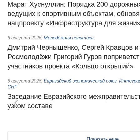
Марат Хуснуллин: Порядка 200 дорожных
ведущих к спортивным объектам, обновят
нацпроекту «Инфраструктура для жизни
6 августа 2026
,
Молодёжная политика
Дмитрий Чернышенко, Сергей Кравцов и
Росмолодёжи Григорий Гуров поприветс
участников проекта «Кольцо открытий»
6 августа 2026
,
Евразийский экономический союз. Интегр
СНГ
Заседание Евразийского межправительст
узком составе
Показать еще