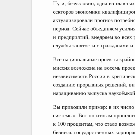
Ну и, безусловно, одна из главны
секторов экономики квалифициро
актуализировали прогноз потребно
период. Сейчас объединяем усили
и предприятий, внедряем во всех 
службы занятости с гражданами и 
Все национальные проекты крайне
миссия возложена на восемь прое
независимость России в критичес
созданию прорывных решений, вн
наращиванию выпуска наукоёмкой
Вы приводили пример: в их число
системы». Вот по итогам прошлого
к 100 процентам, что стало возм
бизнеса, государственных корпор