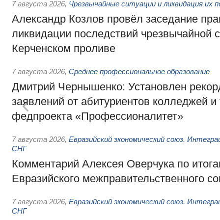
7 августа 2026
,
Чрезвычайные ситуации и ликвидация их 
Александр Козлов провёл заседание пра
ликвидации последствий чрезвычайной с
Керченском проливе
7 августа 2026
,
Среднее профессиональное образование
Дмитрий Чернышенко: Установлен рекорд
заявлений от абитуриентов колледжей и
федпроекта «Профессионалитет»
7 августа 2026
,
Евразийский экономический союз. Интегр
СНГ
Комментарий Алексея Оверчука по итога
Евразийского межправительственного со
7 августа 2026
,
Евразийский экономический союз. Интегр
СНГ