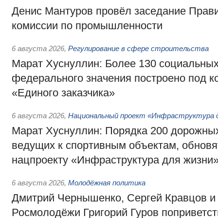
Денис Мантуров провёл заседание Прав
комиссии по промышленности
6 августа 2026
,
Регулирование в сфере строительства
Марат Хуснуллин: Более 130 социальных
федерального значения построено под к
«Единого заказчика»
6 августа 2026
,
Национальный проект «Инфраструктура д
Марат Хуснуллин: Порядка 200 дорожных
ведущих к спортивным объектам, обновят
нацпроекту «Инфраструктура для жизни
6 августа 2026
,
Молодёжная политика
Дмитрий Чернышенко, Сергей Кравцов и
Росмолодёжи Григорий Гуров поприветс