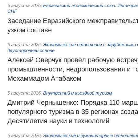
6 августа 2026
,
Евразийский экономический союз. Интегр
СНГ
Заседание Евразийского межправительст
узком составе
6 августа 2026
,
Экономические отношения с зарубежными 
двусторонней основе
Алексей Оверчук провёл рабочую встреч
промышленности, недропользования и т
Мохаммадом Атабаком
6 августа 2026
,
Внутренний и въездной туризм
Дмитрий Чернышенко: Порядка 110 марш
популярного туризма в 35 регионах созд
Десятилетия науки и технологий
6 августа 2026
,
Экономические и гуманитарные отношения