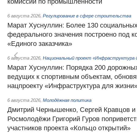
комиссии по промышленности
6 августа 2026
,
Регулирование в сфере строительства
Марат Хуснуллин: Более 130 социальных
федерального значения построено под к
«Единого заказчика»
6 августа 2026
,
Национальный проект «Инфраструктура д
Марат Хуснуллин: Порядка 200 дорожных
ведущих к спортивным объектам, обновят
нацпроекту «Инфраструктура для жизни
6 августа 2026
,
Молодёжная политика
Дмитрий Чернышенко, Сергей Кравцов и
Росмолодёжи Григорий Гуров поприветс
участников проекта «Кольцо открытий»