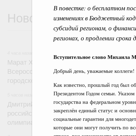
В повестке: о бесплатном по
Новости
изменениях в Бюджетный коде
субсидий регионам, о финанс
регионах, о продлении срока 
4 часа назад
,
Экономика городов. Городская среда
Вступительное слово Михаила 
Марат Хуснуллин провёл заседание ком
Добрый день, уважаемые коллеги!
Всероссийского конкурса лучших проект
городской среды
Как известно, прошлый год был о
Президентом Годом семьи. Указом
5 часов назад
,
Отрасль информационных технологий
государства на федеральном уровн
Дмитрий Чернышенко и Сергей Кравцов 
закреплён единый статус и основ
российскую сборную с победой на Межд
социальные гарантии для многоде
олимпиаде по искусственному интеллект
которые они могут получить по вс
стране, вне зависимости от регион