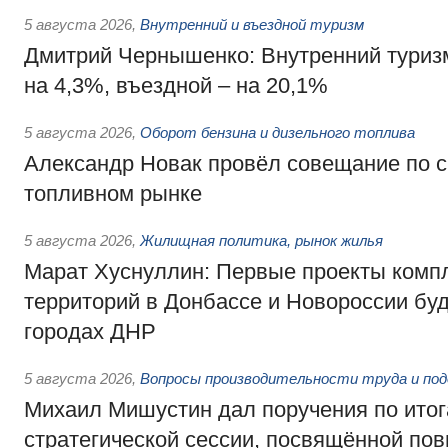
5 августа 2026
,
Внутренний и въездной туризм
Дмитрий Чернышенко: Внутренний туриз
на 4,3%, въездной – на 20,1%
5 августа 2026
,
Оборот бензина и дизельного топлива
Александр Новак провёл совещание по с
топливном рынке
5 августа 2026
,
Жилищная политика, рынок жилья
Марат Хуснуллин: Первые проекты компл
территорий в Донбассе и Новороссии бу
городах ДНР
5 августа 2026
,
Вопросы производительности труда и по
Михаил Мишустин дал поручения по ито
стратегической сессии, посвящённой п