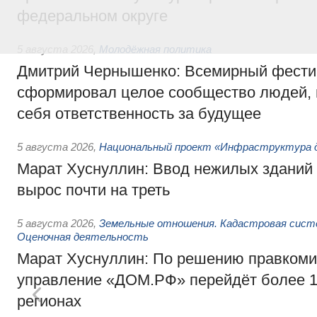
федеральном округе
5 августа 2026
,
Молодёжная политика
Дмитрий Чернышенко: Всемирный фести
сформировал целое сообщество людей, 
себя ответственность за будущее
5 августа 2026
,
Национальный проект «Инфраструктура д
Марат Хуснуллин: Ввод нежилых зданий 
вырос почти на треть
5 августа 2026
,
Земельные отношения. Кадастровая сист
Оценочная деятельность
Марат Хуснуллин: По решению правкоми
управление «ДОМ.РФ» перейдёт более 16
регионах