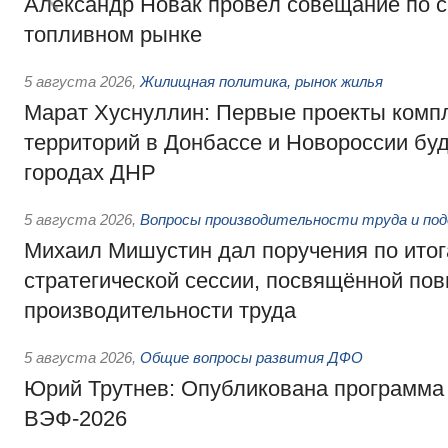
Александр Новак провёл совещание по с
топливном рынке
5 августа 2026
,
Жилищная политика, рынок жилья
Марат Хуснуллин: Первые проекты компл
территорий в Донбассе и Новороссии бу
городах ДНР
5 августа 2026
,
Вопросы производительности труда и по
Михаил Мишустин дал поручения по ито
стратегической сессии, посвящённой п
производительности труда
5 августа 2026
,
Общие вопросы развития ДФО
Юрий Трутнев: Опубликована программа
ВЭФ-2026