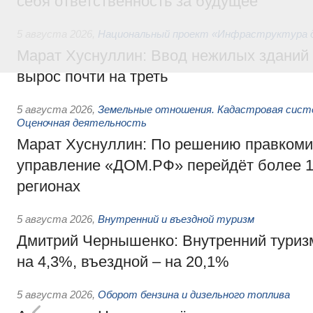
себя ответственность за будущее
5 августа 2026
,
Национальный проект «Инфраструктура д
Марат Хуснуллин: Ввод нежилых зданий 
вырос почти на треть
5 августа 2026
,
Земельные отношения. Кадастровая сист
Оценочная деятельность
Марат Хуснуллин: По решению правкоми
управление «ДОМ.РФ» перейдёт более 16
регионах
5 августа 2026
,
Внутренний и въездной туризм
Дмитрий Чернышенко: Внутренний туриз
на 4,3%, въездной – на 20,1%
5 августа 2026
,
Оборот бензина и дизельного топлива