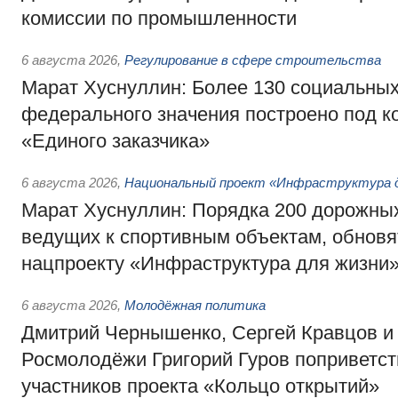
комиссии по промышленности
6 августа 2026
,
Регулирование в сфере строительства
Марат Хуснуллин: Более 130 социальных
федерального значения построено под к
«Единого заказчика»
6 августа 2026
,
Национальный проект «Инфраструктура д
Марат Хуснуллин: Порядка 200 дорожных
ведущих к спортивным объектам, обновят
нацпроекту «Инфраструктура для жизни
6 августа 2026
,
Молодёжная политика
Дмитрий Чернышенко, Сергей Кравцов и
Росмолодёжи Григорий Гуров поприветс
участников проекта «Кольцо открытий»