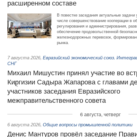
расширенном составе
В повестке заседания актуальные задачи 
числе совершенствование кооперации в о
регулирования и администрирования, разв
обеспечение продовольственной безопасн
железнодорожных перевозок, формирован
рынка.
7 августа 2026
,
Евразийский экономический союз. Интегр
СНГ
Михаил Мишустин принял участие во вст
Киргизии Садыра Жапарова с главами де
участников заседания Евразийского
межправительственного совета
6 августа, четверг
6 августа 2026
,
Общие вопросы промышленной политики
Денис Мантуров провёл заседание Прав