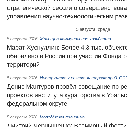
стратегической сессии о совершенствов
управления научно-технологическим раз
5 августа, среда
5 августа 2026
,
Жилищно-коммунальное хозяйство
Марат Хуснуллин: Более 4,3 тыс. объек
обновлено в России при участии Фонда 
территорий
5 августа 2026
,
Инструменты развития территорий. ОЭЗ.
Денис Мантуров провёл совещание по р
проектов института кураторства в Ураль
федеральном округе
5 августа 2026
,
Молодёжная политика
Дмитрий Чернышенко: Всемирный фести