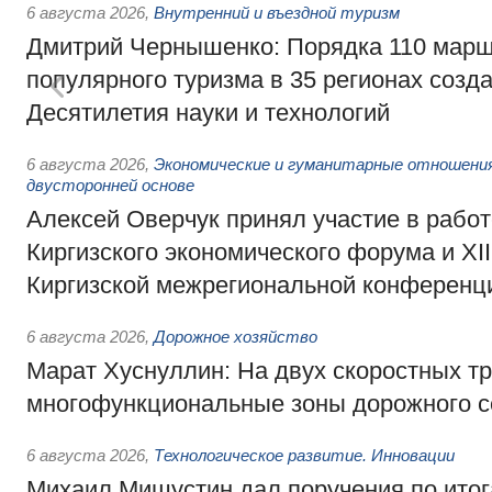
6 августа 2026
,
Внутренний и въездной туризм
Дмитрий Чернышенко: Порядка 110 марш
популярного туризма в 35 регионах созд
Десятилетия науки и технологий
6 августа 2026
,
Экономические и гуманитарные отношения
двусторонней основе
Алексей Оверчук принял участие в работе
Киргизского экономического форума и XII
Киргизской межрегиональной конференц
6 августа 2026
,
Дорожное хозяйство
Марат Хуснуллин: На двух скоростных т
многофункциональные зоны дорожного с
6 августа 2026
,
Технологическое развитие. Инновации
Михаил Мишустин дал поручения по ито