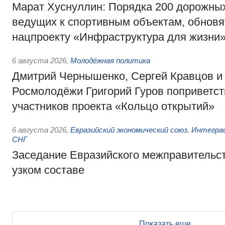
Марат Хуснуллин: Порядка 200 дорожных
ведущих к спортивным объектам, обновят
нацпроекту «Инфраструктура для жизни
6 августа 2026
,
Молодёжная политика
Дмитрий Чернышенко, Сергей Кравцов и
Росмолодёжи Григорий Гуров поприветс
участников проекта «Кольцо открытий»
6 августа 2026
,
Евразийский экономический союз. Интегр
СНГ
Заседание Евразийского межправительст
узком составе
Показать еще