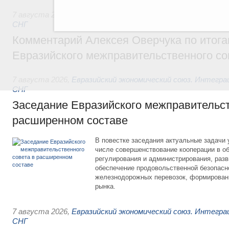
7 августа 2026
,
Евразийский экономический союз. Интегр
СНГ
Комментарий Алексея Оверчука по итога
Евразийского межправительственного со
7 августа 2026
,
Евразийский экономический союз. Интегр
СНГ
Заседание Евразийского межправительст
расширенном составе
В повестке заседания актуальные задачи 
числе совершенствование кооперации в о
регулирования и администрирования, разв
обеспечение продовольственной безопасн
железнодорожных перевозок, формирован
рынка.
7 августа 2026
,
Евразийский экономический союз. Интегр
СНГ