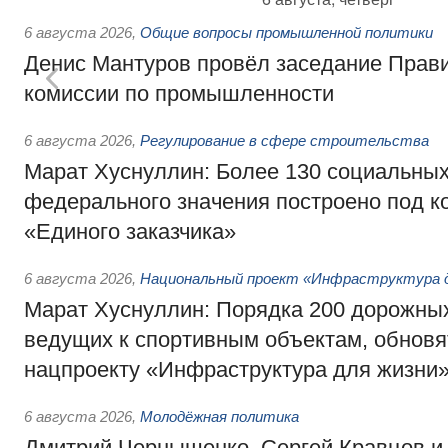
6 августа 2026
,
Общие вопросы промышленной политики
Денис Мантуров провёл заседание Прав
комиссии по промышленности
6 августа 2026
,
Регулирование в сфере строительства
Марат Хуснуллин: Более 130 социальных
федерального значения построено под к
«Единого заказчика»
6 августа 2026
,
Национальный проект «Инфраструктура д
Марат Хуснуллин: Порядка 200 дорожных
ведущих к спортивным объектам, обновят
нацпроекту «Инфраструктура для жизни
6 августа 2026
,
Молодёжная политика
Дмитрий Чернышенко, Сергей Кравцов и