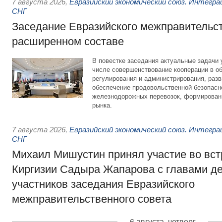
7 августа 2026
,
Евразийский экономический союз. Интегр
СНГ
Заседание Евразийского межправительст
расширенном составе
В повестке заседания актуальные задачи 
числе совершенствование кооперации в о
регулирования и администрирования, разв
обеспечение продовольственной безопасн
железнодорожных перевозок, формирован
рынка.
7 августа 2026
,
Евразийский экономический союз. Интегр
СНГ
Михаил Мишустин принял участие во вст
Киргизии Садыра Жапарова с главами де
участников заседания Евразийского
межправительственного совета
6 августа, четверг