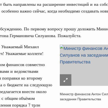
т быть направлены на расширение инвестиций и на соб
о особенно важно сейчас, когда необходимо создавать но
обсуждению. По первому вопросу прошу доложить Мини
тона Германовича Силуанова. Пожалуйста.
Уважаемый Михаил
ч! Уважаемые коллеги!
ом финансов совместно
твами и ведомствами
ы поправки ко второму
на о бюджете на следующую
редлагается внести около
Министр финансов Антон Сил
к с общим объёмом
заседании Правительства
ления порядка 7 трлн