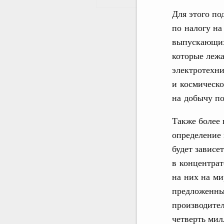
Для этого по
по налогу на
выпускающих
которые лежа
электротехни
и космическо
на добычу п
Также более 
определение 
будет зависе
в концентрат
на них на ми
предложенны
производител
четверть мил