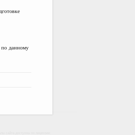
дготовке
 по данному
лы сайта доступны по лицензии: