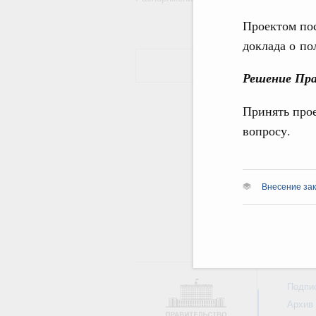
Проектом по
доклада о п
Решение Пра
Принять про
вопросу.
Внесение зак
Подпи
Архив