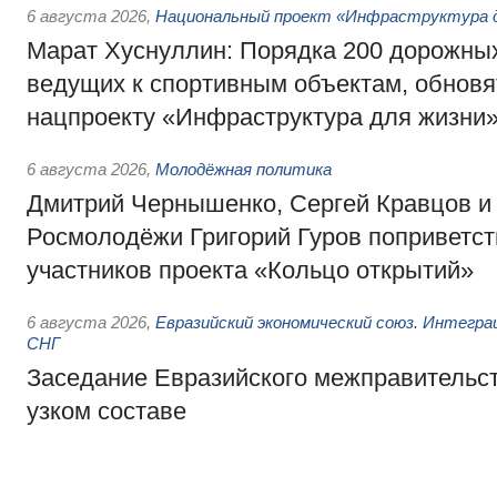
6 августа 2026
,
Национальный проект «Инфраструктура д
Марат Хуснуллин: Порядка 200 дорожных
ведущих к спортивным объектам, обновят
нацпроекту «Инфраструктура для жизни
6 августа 2026
,
Молодёжная политика
Дмитрий Чернышенко, Сергей Кравцов и
Росмолодёжи Григорий Гуров поприветс
участников проекта «Кольцо открытий»
6 августа 2026
,
Евразийский экономический союз. Интегр
СНГ
Заседание Евразийского межправительст
узком составе