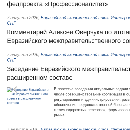
федпроекта «Профессионалитет»
7 августа 2026
,
Евразийский экономический союз. Интегр
СНГ
Комментарий Алексея Оверчука по итога
Евразийского межправительственного со
7 августа 2026
,
Евразийский экономический союз. Интегр
СНГ
Заседание Евразийского межправительст
расширенном составе
В повестке заседания актуальные задачи 
числе совершенствование кооперации в о
регулирования и администрирования, разв
обеспечение продовольственной безопасн
железнодорожных перевозок, формирован
рынка.
7 августа 2026
,
Евразийский экономический союз. Интегр