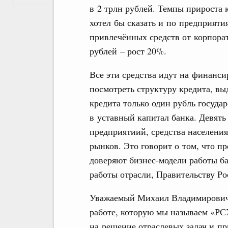
в 2 трлн рублей. Темпы прироста 
хотел бы сказать и по предприяти
привлечённых средств от корпорат
рублей – рост 20%.
Все эти средства идут на финанс
посмотреть структуру кредита, вы
кредита только один рубль госуда
в уставный капитал банка. Девять
предприятиий, средства населени
рынков. Это говорит о том, что п
доверяют бизнес-модели работы б
работы отрасли, Правительству Ро
Уважаемый Михаил Владимирович,
работе, которую мы называем «РС
на решение отраслевых задач и пр