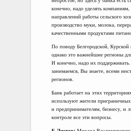
непростое, но здесь у банка есть
конечно, надо уделять компаниям,
направлений работы сельского хоз
производство муки, молока, перер
качественными продуктами питани
По поводу Белгородской, Курской 
однако это важнейшие регионы для
И конечно, надо их поддерживать
занимаемся, Вы знаете, всеми ин
регионов.
Банк работает на этих территория
используют жители приграничных 
и предпринимателям, бизнесу, и 
контроле все эти вопросы.
Б.Листов:
Михаил Владимирович, 