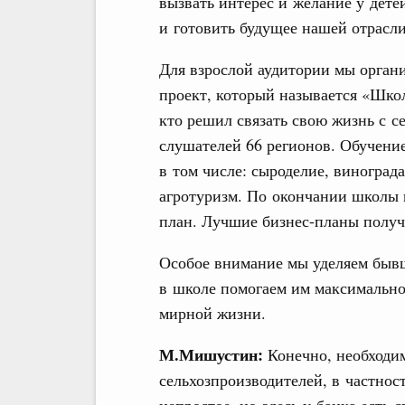
вызвать интерес и желание у дете
и готовить будущее нашей отрасл
Для взрослой аудитории мы орган
проект, который называется «Школ
кто решил связать свою жизнь с с
слушателей 66 регионов. Обучени
в том числе: сыроделие, виноград
агротуризм. По окончании школы 
план. Лучшие бизнес-планы получ
Особое внимание мы уделяем быв
в школе помогаем им максимально
мирной жизни.
М.Мишустин:
Конечно, необходи
сельхозпроизводителей, в частнос