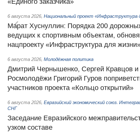
«Единого заказчика»
6 августа 2026
,
Национальный проект «Инфраструктура д
Марат Хуснуллин: Порядка 200 дорожных
ведущих к спортивным объектам, обновят
нацпроекту «Инфраструктура для жизни
6 августа 2026
,
Молодёжная политика
Дмитрий Чернышенко, Сергей Кравцов и
Росмолодёжи Григорий Гуров поприветс
участников проекта «Кольцо открытий»
6 августа 2026
,
Евразийский экономический союз. Интегр
СНГ
Заседание Евразийского межправительст
узком составе