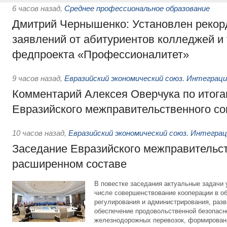
6 часов назад
,
Среднее профессиональное образование
Дмитрий Чернышенко: Установлен рекорд
заявлений от абитуриентов колледжей и
федпроекта «Профессионалитет»
9 часов назад
,
Евразийский экономический союз. Интеграц
Комментарий Алексея Оверчука по итога
Евразийского межправительственного со
10 часов назад
,
Евразийский экономический союз. Интегра
Заседание Евразийского межправительст
расширенном составе
В повестке заседания актуальные задачи 
числе совершенствование кооперации в о
регулирования и администрирования, разв
обеспечение продовольственной безопасн
железнодорожных перевозок, формирован