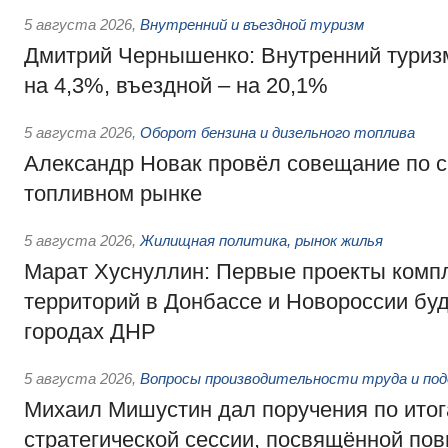
5 августа 2026
,
Внутренний и въездной туризм
Дмитрий Чернышенко: Внутренний туриз
на 4,3%, въездной – на 20,1%
5 августа 2026
,
Оборот бензина и дизельного топлива
Александр Новак провёл совещание по с
топливном рынке
5 августа 2026
,
Жилищная политика, рынок жилья
Марат Хуснуллин: Первые проекты компл
территорий в Донбассе и Новороссии бу
городах ДНР
5 августа 2026
,
Вопросы производительности труда и по
Михаил Мишустин дал поручения по ито
стратегической сессии, посвящённой п