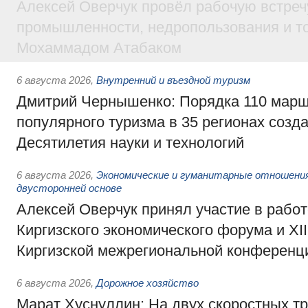
Алексей Оверчук провёл рабочую встреч
промышленности, недропользования и т
Мохаммадом Атабаком
6 августа 2026
,
Внутренний и въездной туризм
Дмитрий Чернышенко: Порядка 110 марш
популярного туризма в 35 регионах созд
Десятилетия науки и технологий
6 августа 2026
,
Экономические и гуманитарные отношения
двусторонней основе
Алексей Оверчук принял участие в работе
Киргизского экономического форума и XII
Киргизской межрегиональной конференц
6 августа 2026
,
Дорожное хозяйство
Марат Хуснуллин: На двух скоростных т