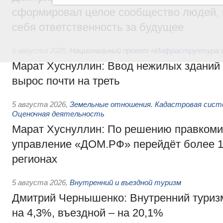
сформировал целое сообщество людей, 
себя ответственность за будущее
5 августа 2026
,
Национальный проект «Инфраструктура д
Марат Хуснуллин: Ввод нежилых зданий 
вырос почти на треть
5 августа 2026
,
Земельные отношения. Кадастровая сист
Оценочная деятельность
Марат Хуснуллин: По решению правкоми
управление «ДОМ.РФ» перейдёт более 16
регионах
5 августа 2026
,
Внутренний и въездной туризм
Дмитрий Чернышенко: Внутренний туриз
на 4,3%, въездной – на 20,1%