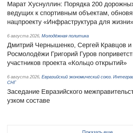
Марат Хуснуллин: Порядка 200 дорожных
ведущих к спортивным объектам, обновят
нацпроекту «Инфраструктура для жизни
6 августа 2026
,
Молодёжная политика
Дмитрий Чернышенко, Сергей Кравцов и
Росмолодёжи Григорий Гуров поприветс
участников проекта «Кольцо открытий»
6 августа 2026
,
Евразийский экономический союз. Интегр
СНГ
Заседание Евразийского межправительст
узком составе
Показать еще