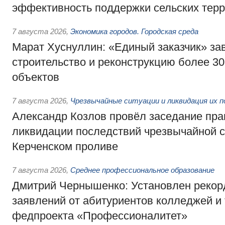
эффективность поддержки сельских тер
7 августа 2026
,
Экономика городов. Городская среда
Марат Хуснуллин: «Единый заказчик» з
строительство и реконструкцию более 3
объектов
7 августа 2026
,
Чрезвычайные ситуации и ликвидация их 
Александр Козлов провёл заседание пра
ликвидации последствий чрезвычайной с
Керченском проливе
7 августа 2026
,
Среднее профессиональное образование
Дмитрий Чернышенко: Установлен рекорд
заявлений от абитуриентов колледжей и
федпроекта «Профессионалитет»