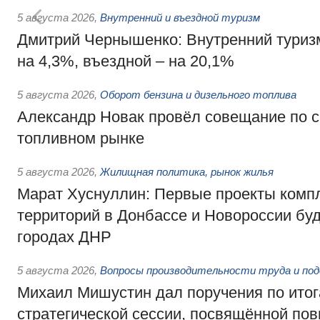
5 августа 2026
,
Внутренний и въездной туризм
Дмитрий Чернышенко: Внутренний туриз
на 4,3%, въездной – на 20,1%
5 августа 2026
,
Оборот бензина и дизельного топлива
Александр Новак провёл совещание по с
топливном рынке
5 августа 2026
,
Жилищная политика, рынок жилья
Марат Хуснуллин: Первые проекты компл
территорий в Донбассе и Новороссии бу
городах ДНР
5 августа 2026
,
Вопросы производительности труда и по
Михаил Мишустин дал поручения по ито
стратегической сессии, посвящённой п