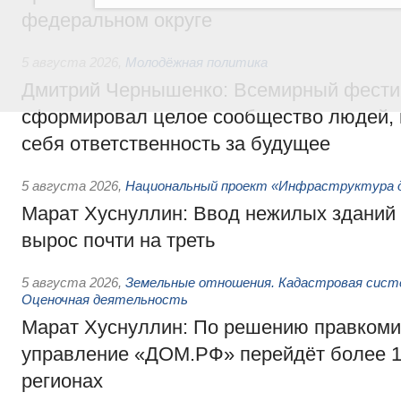
федеральном округе
5 августа 2026
,
Молодёжная политика
Дмитрий Чернышенко: Всемирный фести
сформировал целое сообщество людей, 
себя ответственность за будущее
5 августа 2026
,
Национальный проект «Инфраструктура д
Марат Хуснуллин: Ввод нежилых зданий 
вырос почти на треть
5 августа 2026
,
Земельные отношения. Кадастровая сист
Оценочная деятельность
Марат Хуснуллин: По решению правкоми
управление «ДОМ.РФ» перейдёт более 16
регионах