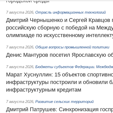
городской среды
7 августа 2026
,
Отрасль информационных технологий
Дмитрий Чернышенко и Сергей Кравцов 
российскую сборную с победой на Межд
олимпиаде по искусственному интеллект
7 августа 2026
,
Общие вопросы промышленной политики
Денис Мантуров посетил Ярославскую о
7 августа 2026
,
Бюджеты субъектов Федерации. Межбюд
Марат Хуснуллин: 15 объектов спортивн
инфраструктуры построили и обновили б
инфраструктурным кредитам
7 августа 2026
,
Развитие сельских территорий
Дмитрий Патрушев: Синхронизация госп