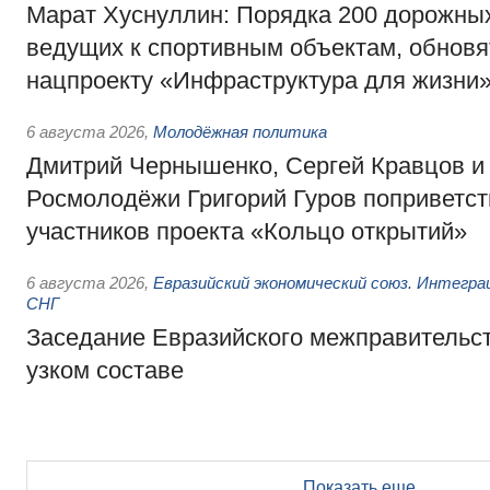
Марат Хуснуллин: Порядка 200 дорожных
ведущих к спортивным объектам, обновят
нацпроекту «Инфраструктура для жизни
6 августа 2026
,
Молодёжная политика
Дмитрий Чернышенко, Сергей Кравцов и
Росмолодёжи Григорий Гуров поприветс
участников проекта «Кольцо открытий»
6 августа 2026
,
Евразийский экономический союз. Интегр
СНГ
Заседание Евразийского межправительст
узком составе
Показать еще