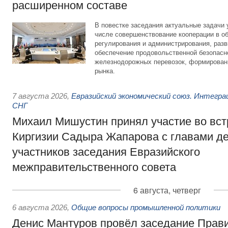
расширенном составе
В повестке заседания актуальные задачи 
числе совершенствование кооперации в о
регулирования и администрирования, разв
обеспечение продовольственной безопасн
железнодорожных перевозок, формирован
рынка.
7 августа 2026
,
Евразийский экономический союз. Интегр
СНГ
Михаил Мишустин принял участие во вст
Киргизии Садыра Жапарова с главами де
участников заседания Евразийского
межправительственного совета
6 августа, четверг
6 августа 2026
,
Общие вопросы промышленной политики
Денис Мантуров провёл заседание Прав