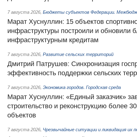
7 августа 2026
,
Бюджеты субъектов Федерации. Межбюд
Марат Хуснуллин: 15 объектов спортивн
инфраструктуры построили и обновили б
инфраструктурным кредитам
7 августа 2026
,
Развитие сельских территорий
Дмитрий Патрушев: Синхронизация госп
эффективность поддержки сельских тер
7 августа 2026
,
Экономика городов. Городская среда
Марат Хуснуллин: «Единый заказчик» з
строительство и реконструкцию более 3
объектов
7 августа 2026
,
Чрезвычайные ситуации и ликвидация их 