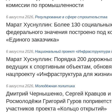
комиссии по промышленности
6 августа 2026
,
Регулирование в сфере строительства
Марат Хуснуллин: Более 130 социальных
федерального значения построено под к
«Единого заказчика»
6 августа 2026
,
Национальный проект «Инфраструктура д
Марат Хуснуллин: Порядка 200 дорожных
ведущих к спортивным объектам, обновят
нацпроекту «Инфраструктура для жизни
6 августа 2026
,
Молодёжная политика
Дмитрий Чернышенко, Сергей Кравцов и
Росмолодёжи Григорий Гуров поприветс
участников проекта «Кольцо открытий»