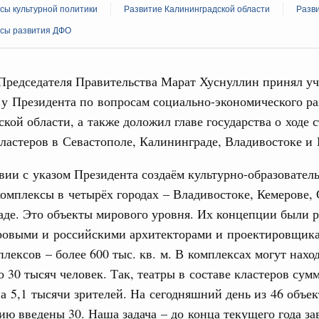
сы культурной политики
Развитие Калининградской области
Разв
сы развития ДФО
Председателя Правительства Марат Хуснуллин принял уч
у Президента по вопросам социально-экономического ра
Кален
кой области, а также доложил главе государства о ходе 
литики
ластеров в Севастополе, Калининграде, Владивостоке и 
е Правительственной комиссии по
ПН
вии с указом Президента создаём культурно-образовател
ьства
омплексы в четырёх городах – Владивостоке, Кемерове,
иальных объектов федерального значения
де. Это объекты мирового уровня. Их концепции были 
о заказчика»
3
овыми и российскими архитекторами и проектировщик
ктура для жизни»
лексов – более 600 тыс. кв. м. В комплексах могут нахо
10
орожных участков, ведущих к спортивным
 30 тысяч человек. Так, театры в составе кластеров сум
о нацпроекту «Инфраструктура для жизни»
17
а 5,1 тысячи зрителей. На сегодняшний день из 46 объек
ию введены 30. Наша задача – до конца текущего года з
24