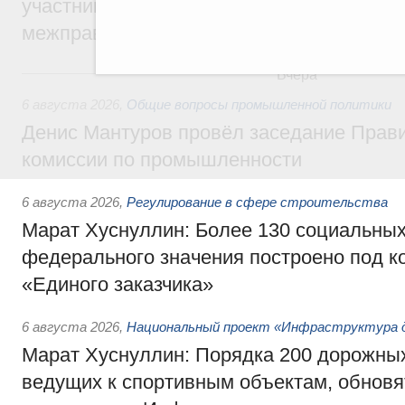
участников заседания Евразийского
межправительственного совета
Вчера
6 августа 2026
,
Общие вопросы промышленной политики
Денис Мантуров провёл заседание Прав
комиссии по промышленности
6 августа 2026
,
Регулирование в сфере строительства
Марат Хуснуллин: Более 130 социальных
федерального значения построено под к
«Единого заказчика»
6 августа 2026
,
Национальный проект «Инфраструктура д
Марат Хуснуллин: Порядка 200 дорожных
ведущих к спортивным объектам, обновят