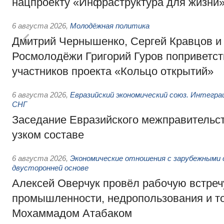
нацпроекту «Инфраструктура для жизни
6 августа 2026
,
Молодёжная политика
Дмитрий Чернышенко, Сергей Кравцов и
Росмолодёжи Григорий Гуров поприветс
участников проекта «Кольцо открытий»
6 августа 2026
,
Евразийский экономический союз. Интегр
СНГ
Заседание Евразийского межправительст
узком составе
6 августа 2026
,
Экономические отношения с зарубежными 
двусторонней основе
Алексей Оверчук провёл рабочую встреч
промышленности, недропользования и т
Мохаммадом Атабаком