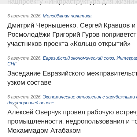
нацпроекту «Инфраструктура для жизни
6 августа 2026
,
Молодёжная политика
Дмитрий Чернышенко, Сергей Кравцов и
Росмолодёжи Григорий Гуров поприветс
участников проекта «Кольцо открытий»
6 августа 2026
,
Евразийский экономический союз. Интегр
СНГ
Заседание Евразийского межправительст
узком составе
6 августа 2026
,
Экономические отношения с зарубежными 
двусторонней основе
Алексей Оверчук провёл рабочую встреч
промышленности, недропользования и т
Мохаммадом Атабаком