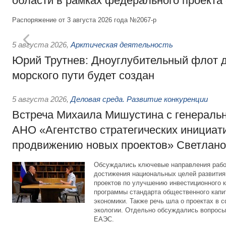
области в рамках федерального проекта
Распоряжение от 3 августа 2026 года №2067-р
5 августа 2026
,
Арктическая деятельность
Юрий Трутнев: Дноуглубительный флот 
морского пути будет создан
5 августа 2026
,
Деловая среда. Развитие конкуренции
Встреча Михаила Мишустина с генераль
АНО «Агентство стратегических инициат
продвижению новых проектов» Светлан
Обсуждались ключевые направления рабо
достижения национальных целей развития,
проектов по улучшению инвестиционного к
программы стандарта общественного капит
экономики. Также речь шла о проектах в 
экологии. Отдельно обсуждались вопросы
ЕАЭС.