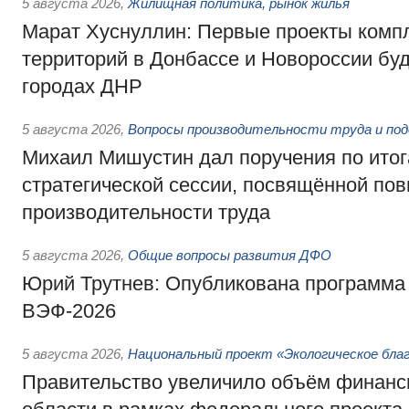
5 августа 2026
,
Жилищная политика, рынок жилья
Марат Хуснуллин: Первые проекты компл
территорий в Донбассе и Новороссии бу
городах ДНР
5 августа 2026
,
Вопросы производительности труда и по
Михаил Мишустин дал поручения по ито
стратегической сессии, посвящённой п
производительности труда
5 августа 2026
,
Общие вопросы развития ДФО
Юрий Трутнев: Опубликована программа
ВЭФ-2026
5 августа 2026
,
Национальный проект «Экологическое бла
Правительство увеличило объём финанс