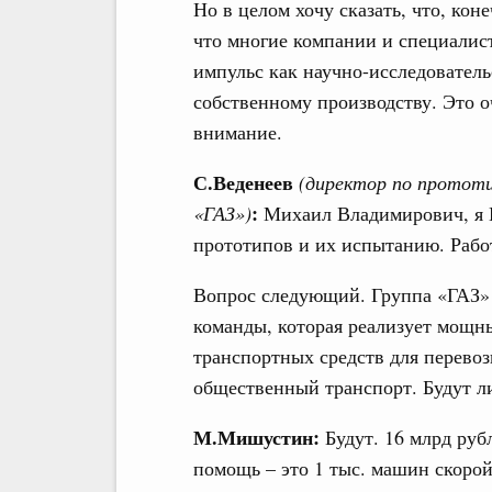
Но в целом хочу сказать, что, кон
что многие компании и специалис
импульс как научно-исследователь
собственному производству. Это о
внимание.
С.Веденеев
(директор по протот
:
«ГАЗ»)
Михаил Владимирович, я В
прототипов и их испытанию. Работ
Вопрос следующий. Группа «ГАЗ»
команды, которая реализует мощн
транспортных средств для перевоз
общественный транспорт. Будут л
М.Мишустин:
Будут. 16 млрд руб
помощь – это 1 тыс. машин скорой