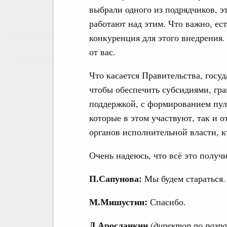
выбрали одного из подрядчиков, 
работают над этим. Что важно, ест
конкуренция для этого внедрения. 
Показать еще
от вас.
Что касается Правительства, госуд
чтобы обеспечить субсидиями, гра
поддержкой, с формированием пул
которые в этом участвуют, так и 
органов исполнительной власти, к
Очень надеюсь, что всё это получит
П.Сапунова:
Мы будем стараться.
М.Мишустин:
Спасибо.
Д.Аросланкин
(директор по раз