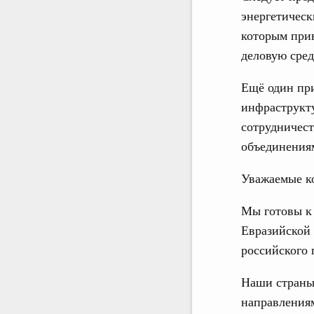
энергетическ
которым при
деловую сред
Ещё один пр
инфраструкту
сотрудничес
объединения
Уважаемые к
Мы готовы к
Евразийской 
российского 
Наши страны 
направлениям