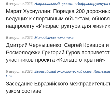
6 августа 2026
,
Национальный проект «Инфраструктура д
Марат Хуснуллин: Порядка 200 дорожных
ведущих к спортивным объектам, обновят
нацпроекту «Инфраструктура для жизни
6 августа 2026
,
Молодёжная политика
Дмитрий Чернышенко, Сергей Кравцов и
Росмолодёжи Григорий Гуров поприветс
участников проекта «Кольцо открытий»
6 августа 2026
,
Евразийский экономический союз. Интегр
СНГ
Заседание Евразийского межправительст
узком составе