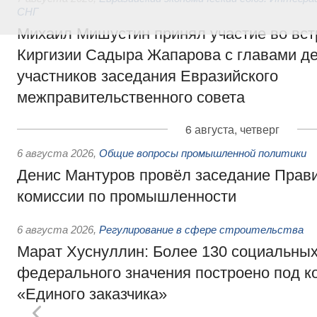
СНГ
Михаил Мишустин принял участие во вст
Киргизии Садыра Жапарова с главами де
участников заседания Евразийского
межправительственного совета
6 августа, четверг
6 августа 2026
,
Общие вопросы промышленной политики
Денис Мантуров провёл заседание Прав
комиссии по промышленности
6 августа 2026
,
Регулирование в сфере строительства
Марат Хуснуллин: Более 130 социальных
федерального значения построено под к
«Единого заказчика»