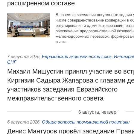
расширенном составе
В повестке заседания актуальные задачи 
числе совершенствование кооперации в о
регулирования и администрирования, разв
обеспечение продовольственной безопасн
железнодорожных перевозок, формирован
рынка.
7 августа 2026
,
Евразийский экономический союз. Интегр
СНГ
Михаил Мишустин принял участие во вст
Киргизии Садыра Жапарова с главами де
участников заседания Евразийского
межправительственного совета
6 августа, четверг
6 августа 2026
,
Общие вопросы промышленной политики
Денис Мантуров провёл заседание Прав