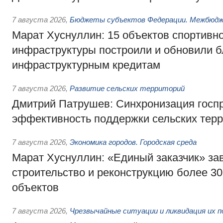
7 августа 2026
,
Бюджеты субъектов Федерации. Межбюд
Марат Хуснуллин: 15 объектов спортивн
инфраструктуры построили и обновили б
инфраструктурным кредитам
7 августа 2026
,
Развитие сельских территорий
Дмитрий Патрушев: Синхронизация госп
эффективность поддержки сельских тер
7 августа 2026
,
Экономика городов. Городская среда
Марат Хуснуллин: «Единый заказчик» з
строительство и реконструкцию более 3
объектов
7 августа 2026
,
Чрезвычайные ситуации и ликвидация их 