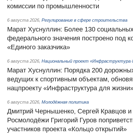
комиссии по промышленности
6 августа 2026
,
Регулирование в сфере строительства
Марат Хуснуллин: Более 130 социальных
федерального значения построено под к
«Единого заказчика»
6 августа 2026
,
Национальный проект «Инфраструктура д
Марат Хуснуллин: Порядка 200 дорожных
ведущих к спортивным объектам, обновят
нацпроекту «Инфраструктура для жизни
6 августа 2026
,
Молодёжная политика
Дмитрий Чернышенко, Сергей Кравцов и
Росмолодёжи Григорий Гуров поприветс
участников проекта «Кольцо открытий»