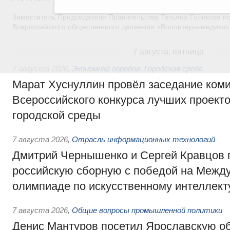
Заместитель Председателя Правительства Татьяна Голикова п
Всероссийского общественного движения «Волонтёры-медики»
7 августа, пятница
7 августа 2026
,
Экономика городов. Городская среда
Марат Хуснуллин провёл заседание ком
Всероссийского конкурса лучших проект
городской среды
7 августа 2026
,
Отрасль информационных технологий
Дмитрий Чернышенко и Сергей Кравцов 
российскую сборную с победой на Межд
олимпиаде по искусственному интеллект
7 августа 2026
,
Общие вопросы промышленной политики
Денис Мантуров посетил Ярославскую о