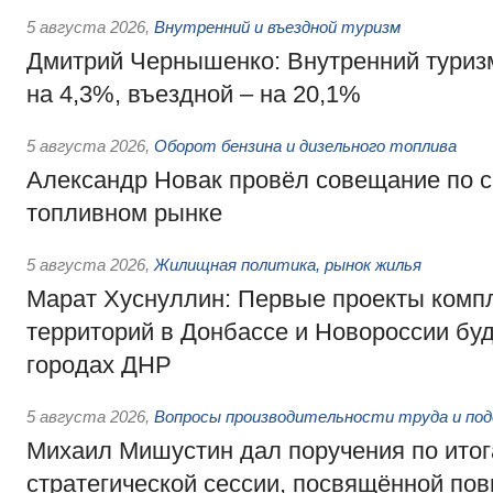
5 августа 2026
,
Внутренний и въездной туризм
Дмитрий Чернышенко: Внутренний туриз
на 4,3%, въездной – на 20,1%
5 августа 2026
,
Оборот бензина и дизельного топлива
Александр Новак провёл совещание по с
топливном рынке
5 августа 2026
,
Жилищная политика, рынок жилья
Марат Хуснуллин: Первые проекты компл
территорий в Донбассе и Новороссии бу
городах ДНР
5 августа 2026
,
Вопросы производительности труда и по
Михаил Мишустин дал поручения по ито
стратегической сессии, посвящённой п