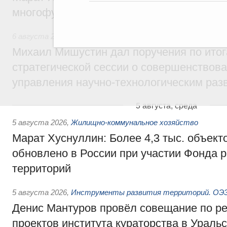
многофункциональные зоны дорожного с
6 августа 2026
,
Технологическое развитие. Инновации
Михаил Мишустин дал поручения по ито
стратегической сессии о совершенствов
управления научно-технологическим раз
5 августа, среда
5 августа 2026
,
Жилищно-коммунальное хозяйство
Марат Хуснуллин: Более 4,3 тыс. объек
обновлено в России при участии Фонда 
территорий
5 августа 2026
,
Инструменты развития территорий. ОЭЗ.
Денис Мантуров провёл совещание по р
проектов института кураторства в Ураль