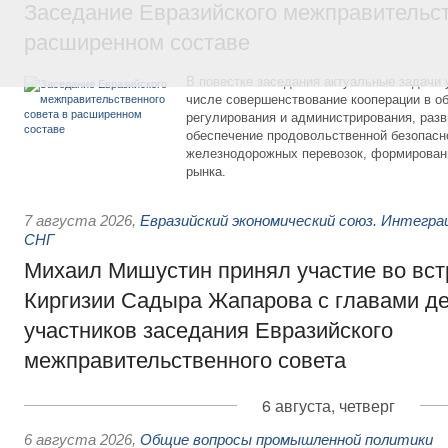
Заседание Евразийского межправительст
расширенном составе
В повестке заседания актуальные задачи 
числе совершенствование кооперации в о
регулирования и администрирования, разв
обеспечение продовольственной безопасн
железнодорожных перевозок, формирован
рынка.
7 августа 2026
,
Евразийский экономический союз. Интегр
СНГ
Михаил Мишустин принял участие во вст
Киргизии Садыра Жапарова с главами де
участников заседания Евразийского
межправительственного совета
6 августа, четверг
6 августа 2026
,
Общие вопросы промышленной политики