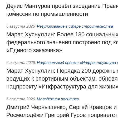
Денис Мантуров провёл заседание Прав
комиссии по промышленности
6 августа 2026
,
Регулирование в сфере строительства
Марат Хуснуллин: Более 130 социальных
федерального значения построено под к
«Единого заказчика»
6 августа 2026
,
Национальный проект «Инфраструктура д
Марат Хуснуллин: Порядка 200 дорожных
ведущих к спортивным объектам, обновят
нацпроекту «Инфраструктура для жизни
6 августа 2026
,
Молодёжная политика
Дмитрий Чернышенко, Сергей Кравцов и
Росмолодёжи Григорий Гуров поприветс