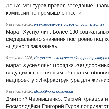
Денис Мантуров провёл заседание Прав
комиссии по промышленности
6 августа 2026
,
Регулирование в сфере строительства
Марат Хуснуллин: Более 130 социальных
федерального значения построено под к
«Единого заказчика»
6 августа 2026
,
Национальный проект «Инфраструктура д
Марат Хуснуллин: Порядка 200 дорожных
ведущих к спортивным объектам, обновят
нацпроекту «Инфраструктура для жизни
6 августа 2026
,
Молодёжная политика
Дмитрий Чернышенко, Сергей Кравцов и
Росмолодёжи Григорий Гуров поприветс