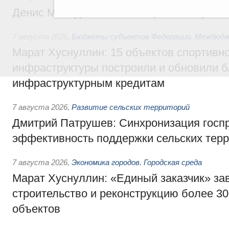
Денис Мантуров посетил Ярославскую о
7 августа 2026
,
Бюджеты субъектов Федерации. Межбюд
Марат Хуснуллин: 15 объектов спортивн
инфраструктуры построили и обновили б
инфраструктурным кредитам
7 августа 2026
,
Развитие сельских территорий
Дмитрий Патрушев: Синхронизация госп
эффективность поддержки сельских тер
7 августа 2026
,
Экономика городов. Городская среда
Марат Хуснуллин: «Единый заказчик» з
строительство и реконструкцию более 3
объектов