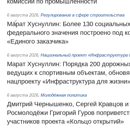
комиссии по промышленности
6 августа 2026
,
Регулирование в сфере строительства
Марат Хуснуллин: Более 130 социальных
федерального значения построено под к
«Единого заказчика»
6 августа 2026
,
Национальный проект «Инфраструктура д
Марат Хуснуллин: Порядка 200 дорожных
ведущих к спортивным объектам, обновят
нацпроекту «Инфраструктура для жизни
6 августа 2026
,
Молодёжная политика
Дмитрий Чернышенко, Сергей Кравцов и
Росмолодёжи Григорий Гуров поприветс
участников проекта «Кольцо открытий»