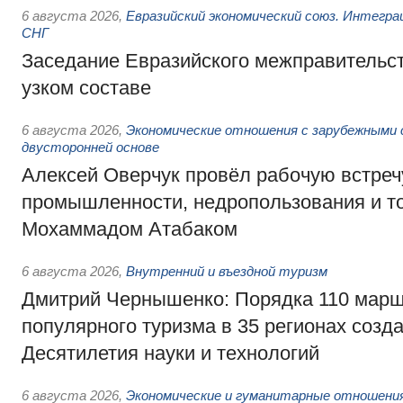
6 августа 2026
,
Евразийский экономический союз. Интегр
СНГ
Заседание Евразийского межправительст
узком составе
6 августа 2026
,
Экономические отношения с зарубежными 
двусторонней основе
Алексей Оверчук провёл рабочую встреч
промышленности, недропользования и т
Мохаммадом Атабаком
6 августа 2026
,
Внутренний и въездной туризм
Дмитрий Чернышенко: Порядка 110 марш
популярного туризма в 35 регионах созд
Десятилетия науки и технологий
6 августа 2026
,
Экономические и гуманитарные отношения