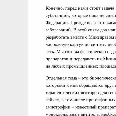
Конечно, перед нами стоит задача
субстанций, которые пока не синт
Федерации. Прежде всего это каса
заболеваний. В этой связи два на
разработать вместе с Минздраво
«дорожную карту» по синтезу нео
есть. Мы готовы фактически созда
препаратов и передавать их Мин
на любых промышленных площадк
Отдельная тема – это биологическ
которыми к нам обращаются другие
терапевтических векторов для ген
сейчас, в том числе при орфанных
амиотрофии – известный препарат 
моноклональные антитела, необх