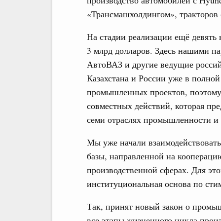
производство автомобилей с Hyund
«Трансмашхолдингом», тракторов 
На стадии реализации ещё девять
3 млрд долларов. Здесь нашими п
АвтоВАЗ и другие ведущие россий
Казахстана и России уже в полно
промышленных проектов, поэтому
совместных действий, которая пре
семи отраслях промышленности и 
Мы уже начали взаимодействовать
базы, направленной на коопераци
производственной сферах. Для это
институциональная основа по ст
Так, принят новый закон о промы
все этапы жизненного цикла произ