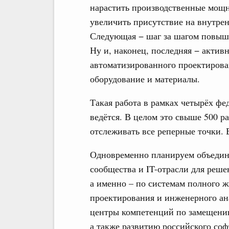
нарастить производственные мощн
увеличить присутствие на внутрен
Следующая − шаг за шагом повыша
Ну и, наконец, последняя − актив
автоматизирован­ного проектиров
оборудование и материалы.
Такая работа в рамках четырёх ф
ведётся. В целом это свыше 500 р
отслеживать все реперные точки. 
Одновременно планируем объедин
сообщества и IT-отрасли для реш
а именно – по системам полного 
проектирования и инженерного ан
центры компетенций по замещени
а также развитию российского соф