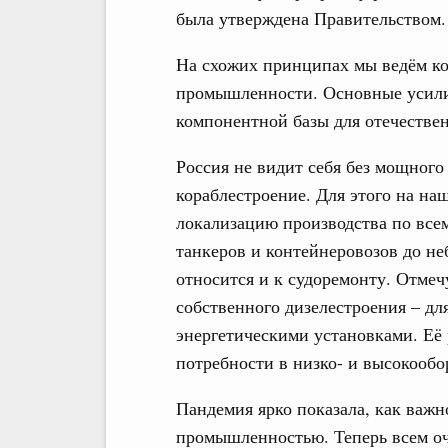
была утверждена Правительством.
На схожих принципах мы ведём к
промышленности. Основные усили
компонентной базы для отечестве
Россия не видит себя без мощного
кораблестроение. Для этого на на
локализацию производства по всем
танкеров и контейнеровозов до не
относится и к судоремонту. Отмеч
собственного дизелестроения – дл
энергетическими установками. Её 
потребности в низко- и высокообо
Пандемия ярко показала, как важ
промышленностью. Теперь всем оче