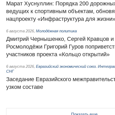
Марат Хуснуллин: Порядка 200 дорожных
ведущих к спортивным объектам, обновят
нацпроекту «Инфраструктура для жизни
6 августа 2026
,
Молодёжная политика
Дмитрий Чернышенко, Сергей Кравцов и
Росмолодёжи Григорий Гуров поприветс
участников проекта «Кольцо открытий»
6 августа 2026
,
Евразийский экономический союз. Интегр
СНГ
Заседание Евразийского межправительст
узком составе
Показать еще