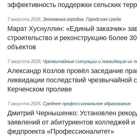
эффективность поддержки сельских тер
7 августа 2026
,
Экономика городов. Городская среда
Марат Хуснуллин: «Единый заказчик» з
строительство и реконструкцию более 3
объектов
7 августа 2026
,
Чрезвычайные ситуации и ликвидация их 
Александр Козлов провёл заседание пра
ликвидации последствий чрезвычайной с
Керченском проливе
7 августа 2026
,
Среднее профессиональное образование
Дмитрий Чернышенко: Установлен рекорд
заявлений от абитуриентов колледжей и
федпроекта «Профессионалитет»