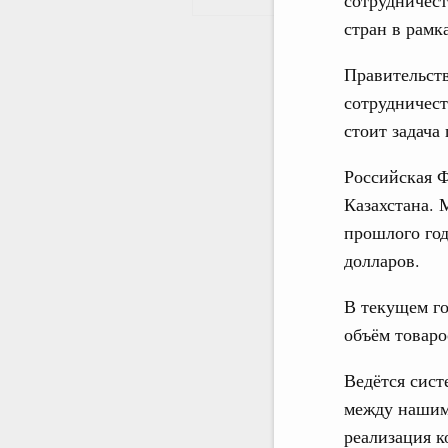
стран в рамк
Правительств
сотрудничест
стоит задача
Российская 
Казахстана. 
прошлого год
долларов.
В текущем го
объём товаро
Ведётся сист
между нашим
реализация 