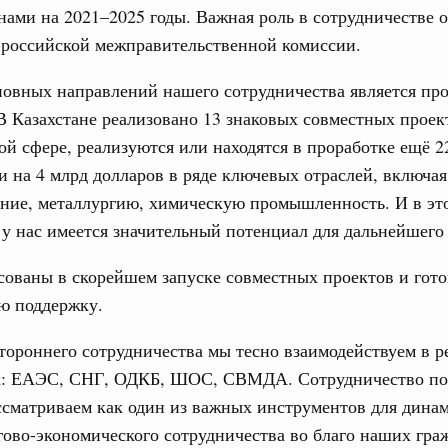
ами на 2021–2025 годы. Важная роль в сотрудничестве 
-российской межправительственной комиссии.
новных направлений нашего сотрудничества является п
В Казахстане реализовано 13 знаковых совместных проек
 сфере, реализуются или находятся в проработке ещё 
и на 4 млрд долларов в ряде ключевых отраслей, включая
ние, металлургию, химическую промышленность. И в эт
у нас имеется значительный потенциал для дальнейшего 
ованы в скорейшем запуске совместных проектов и гото
ю поддержку.
ороннего сотрудничества мы тесно взаимодействуем в 
х: ЕАЭС, СНГ, ОДКБ, ШОС, СВМДА. Сотрудничество по
сматриваем как один из важных инструментов для дина
гово-экономического сотрудничества во благо наших гра