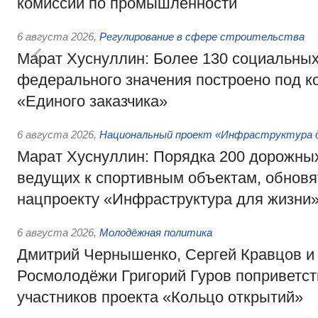
комиссии по промышленности
6 августа 2026
,
Регулирование в сфере строительства
Марат Хуснуллин: Более 130 социальных
федерального значения построено под к
«Единого заказчика»
6 августа 2026
,
Национальный проект «Инфраструктура д
Марат Хуснуллин: Порядка 200 дорожных
ведущих к спортивным объектам, обновят
нацпроекту «Инфраструктура для жизни
6 августа 2026
,
Молодёжная политика
Дмитрий Чернышенко, Сергей Кравцов и
Росмолодёжи Григорий Гуров поприветс
участников проекта «Кольцо открытий»