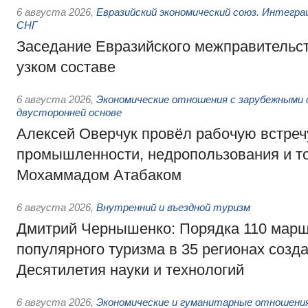
6 августа 2026
,
Евразийский экономический союз. Интегр
СНГ
Заседание Евразийского межправительст
узком составе
6 августа 2026
,
Экономические отношения с зарубежными 
двусторонней основе
Алексей Оверчук провёл рабочую встреч
промышленности, недропользования и т
Мохаммадом Атабаком
6 августа 2026
,
Внутренний и въездной туризм
Дмитрий Чернышенко: Порядка 110 марш
популярного туризма в 35 регионах созд
Десятилетия науки и технологий
6 августа 2026
,
Экономические и гуманитарные отношения