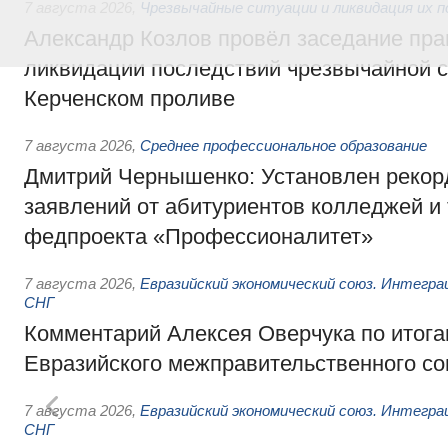
7 августа 2026
,
Чрезвычайные ситуации и ликвидация их 
Александр Козлов провёл заседание пра
ликвидации последствий чрезвычайной с
Керченском проливе
7 августа 2026
,
Среднее профессиональное образование
Дмитрий Чернышенко: Установлен рекорд
заявлений от абитуриентов колледжей и
федпроекта «Профессионалитет»
7 августа 2026
,
Евразийский экономический союз. Интегр
СНГ
Комментарий Алексея Оверчука по итога
Евразийского межправительственного со
7 августа 2026
,
Евразийский экономический союз. Интегр
СНГ