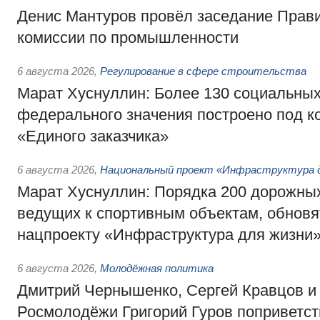
Денис Мантуров провёл заседание Прав
комиссии по промышленности
6 августа 2026
,
Регулирование в сфере строительства
Марат Хуснуллин: Более 130 социальных
федерального значения построено под к
«Единого заказчика»
6 августа 2026
,
Национальный проект «Инфраструктура д
Марат Хуснуллин: Порядка 200 дорожных
ведущих к спортивным объектам, обновят
нацпроекту «Инфраструктура для жизни
6 августа 2026
,
Молодёжная политика
Дмитрий Чернышенко, Сергей Кравцов и
Росмолодёжи Григорий Гуров поприветс