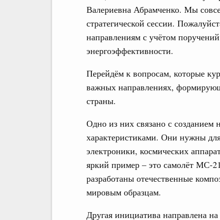
Валериевна Абрамченко. Мы совсе
стратегической сессии. Пожалуйст
направлениям с учётом поручени
энергоэффективности.
Перейдём к вопросам, которые ку
важных направлениях, формирующ
страны.
Одно из них связано с созданием
характеристиками. Они нужны для
электроники, космических аппара
яркий пример – это самолёт МС-21
разработаны отечественные комп
мировым образцам.
Другая инициатива направлена на