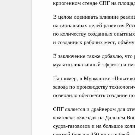
криогенном стенде СПГ на площад
В целом оценивать влияние реали
национальных целей развития Рос
по количеству созданных опытны
и созданных рабочих мест, объём
В заключение также добавлю, что 
мультипликативный эффект на см
Например, в Мурманске «Новатэк»
завода по производству технологи
позволило обеспечить создание по
СПГ является и драйвером для от
комплекс «Звезда» на Дальнем Вос
судов-газовозов и на большое кол
суммой больше 350 млрд рублей.