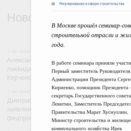
Регулирование в сфере строительства
Новости
В Москве прошёл семинар-со
строительной отрасли и жил
года.
1 час назад
,
Чрезвычайные ситуации и ликвидация их посл
Александр Козлов провёл заседание пра
В работе семинара приняли участ
ликвидации последствий чрезвычайной с
Первый заместитель Руководителя
Керченском проливе
Администрации Президента Серге
Кириенко, помощник Президента 
1 час назад
,
Среднее профессиональное образование
секретарь Государственного совет
Дмитрий Чернышенко: Установлен рекорд
Левитин, Заместитель Председате
заявлений от абитуриентов колледжей и
Правительства Марат Хуснуллин,
федпроекта «Профессионалитет»
Министр строительства и жилищн
коммунального хозяйства Ирек