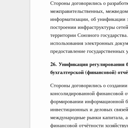
Стороны договорились о разработ
межправительственных, межведомс
информатизации, об унификации за
построении инфраструктуры сетей 
территории Союзного государства
использования электронных докум
предоставление государственных у
26. Унификация регулирования б
бухгалтерской (финансовой) отч
Стороны договорились о создании
консолидированной финансовой от
формировании информационной ба
инвестиционных и деловых связей
международные рынки капитала, а
финансовой отчётности хозяйству