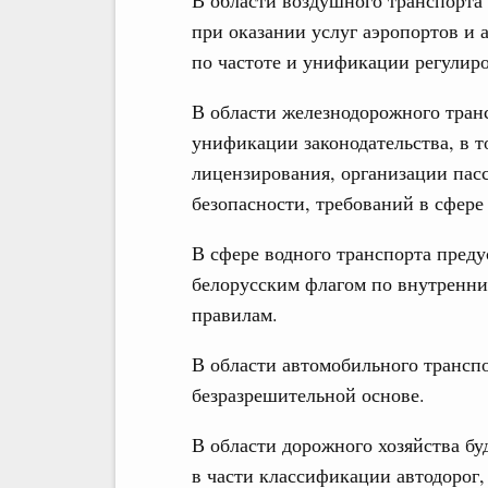
при оказании услуг аэропортов и 
по частоте и унификации регулиро
В области железнодорожного тран
унификации законодательства, в т
лицензирования, организации пас
безопасности, требований в сфер
В сфере водного транспорта преду
белорусским флагом по внутренн
правилам.
В области автомобильного транспо
безразрешительной основе.
В области дорожного хозяйства б
в части классификации автодорог