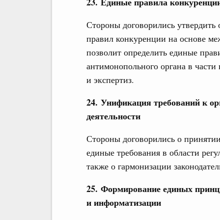
23. Единые правила конкуренци
Стороны договорились утвердить
правил конкуренции на основе ме
позволит определить единые прав
антимонопольного органа в части
и экспертиз.
24. Унификация требований к ор
деятельности
Стороны договорились о приняти
единые требования в области регу
также о гармонизации законодатель
25. Формирование единых принц
и информатизации