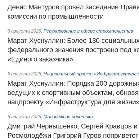
Денис Мантуров провёл заседание Прав
комиссии по промышленности
6 августа 2026
,
Регулирование в сфере строительства
Марат Хуснуллин: Более 130 социальных
федерального значения построено под к
«Единого заказчика»
6 августа 2026
,
Национальный проект «Инфраструктура д
Марат Хуснуллин: Порядка 200 дорожных
ведущих к спортивным объектам, обновят
нацпроекту «Инфраструктура для жизни
6 августа 2026
,
Молодёжная политика
Дмитрий Чернышенко, Сергей Кравцов и
Росмолодёжи Григорий Гуров поприветс