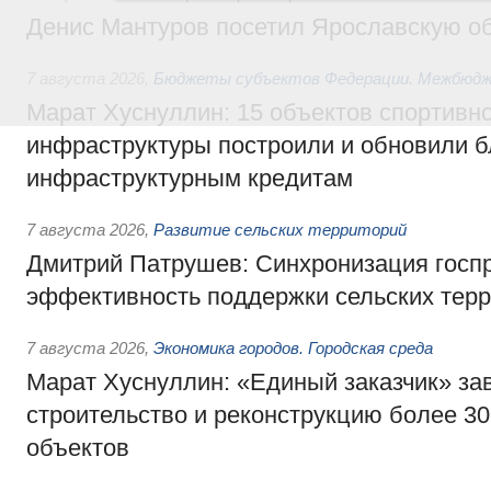
Денис Мантуров посетил Ярославскую о
7 августа 2026
,
Бюджеты субъектов Федерации. Межбюд
Марат Хуснуллин: 15 объектов спортивн
инфраструктуры построили и обновили б
инфраструктурным кредитам
7 августа 2026
,
Развитие сельских территорий
Дмитрий Патрушев: Синхронизация госп
эффективность поддержки сельских тер
7 августа 2026
,
Экономика городов. Городская среда
Марат Хуснуллин: «Единый заказчик» з
строительство и реконструкцию более 3
объектов