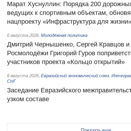
Марат Хуснуллин: Порядка 200 дорожных
ведущих к спортивным объектам, обновят
нацпроекту «Инфраструктура для жизни
6 августа 2026
,
Молодёжная политика
Дмитрий Чернышенко, Сергей Кравцов и
Росмолодёжи Григорий Гуров поприветс
участников проекта «Кольцо открытий»
6 августа 2026
,
Евразийский экономический союз. Интегр
СНГ
Заседание Евразийского межправительст
узком составе
Показать еще